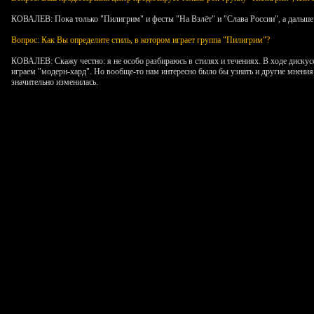
КОВАЛЕВ: Пока только "Пилигрим" и фесты "На Взлёт" и "Слава России", а дальше
Вопрос: Как Вы определите стиль, в котором играет группа "Пилигрим"?
КОВАЛЕВ: Скажу честно: я не особо разбираюсь в стилях и течениях. В ходе диску
играем "модерн-хард". Но вообще-то нам интересно было бы узнать и другие мнения н
значительно изменилась.