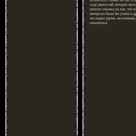
КОВАЛЕВ: Скажу честно: я не
ходе дискуссий, которые про
многие сошлись на том, что 
интересно было бы узнать и др
последнее время, несомненно,
изменилась.